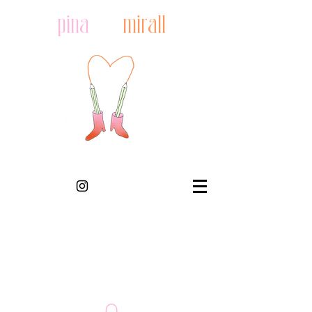
pina
mirall