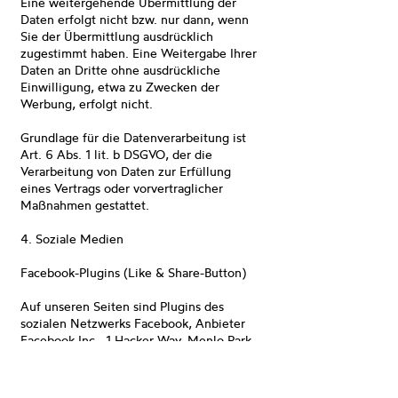
Eine weitergehende Übermittlung der
Daten erfolgt nicht bzw. nur dann, wenn
Sie der Übermittlung ausdrücklich
zugestimmt haben. Eine Weitergabe Ihrer
Daten an Dritte ohne ausdrückliche
Einwilligung, etwa zu Zwecken der
Werbung, erfolgt nicht.
Grundlage für die Datenverarbeitung ist
Art. 6 Abs. 1 lit. b DSGVO, der die
Verarbeitung von Daten zur Erfüllung
eines Vertrags oder vorvertraglicher
Maßnahmen gestattet.
4. Soziale Medien
Facebook-Plugins (Like & Share-Button)
Auf unseren Seiten sind Plugins des
sozialen Netzwerks Facebook, Anbieter
Facebook Inc., 1 Hacker Way, Menlo Park,
California 94025, USA, integriert. Die
Facebook-Plugins erkennen Sie an dem
Facebook-Logo oder dem "Like-Button"